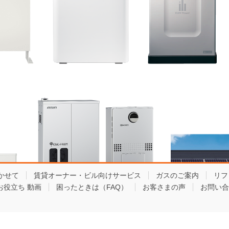
かせて
賃貸オーナー・ビル向けサービス
ガスのご案内
リフ
お役立ち 動画
困ったときは（FAQ）
お客さまの声
お問い合
Copyright © 東京ガスライフバル板橋練馬東 All Rights Reserved.