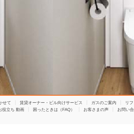
かせて
賃貸オーナー・ビル向けサービス
ガスのご案内
リフ
お役立ち 動画
困ったときは（FAQ）
お客さまの声
お問い合
Copyright © 東京ガスライフバル板橋練馬東 All Rights Reserved.