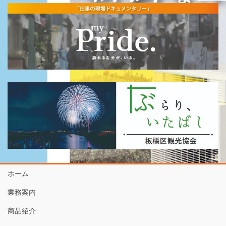
ホーム
業務案内
商品紹介