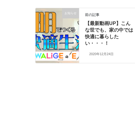
お知らせ
前の記事
【最新動画UP】こん
な世でも、家の中では
快適に暮らした
い・・・！
2020年12月24日