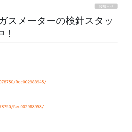
お知らせ
ガスメーターの検針スタッ
中！
078750/Rec002988945/
78750/Rec002988958/