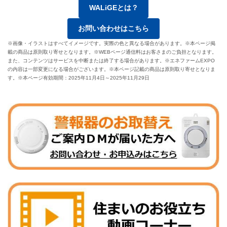
WALiGEとは？
お問い合わせはこちら
※画像・イラストはすべてイメージです。実際の色と異なる場合があります。※本ページ掲
載の商品は原則取り寄せとなります。※WEBページ通信料はお客さまのご負担となります。
また、コンテンツはサービスを中断または終了する場合があります。※エネファームEXPO
の内容は一部変更になる場合がございます。※本ページ記載の商品は原則取り寄せとなりま
す。※本ページ有効期間：2025年11月4日～2025年11月29日