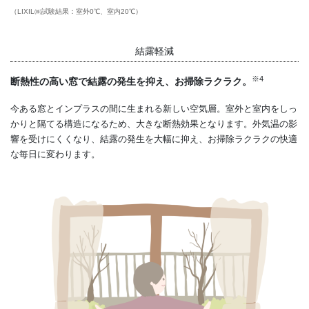
（LIXIL㈱試験結果：室外0℃、室内20℃）
結露軽減
※4
断熱性の高い窓で結露の発生を抑え、お掃除ラクラク。
今ある窓とインプラスの間に生まれる新しい空気層。室外と室内をしっ
かりと隔てる構造になるため、大きな断熱効果となります。外気温の影
響を受けにくくなり、結露の発生を大幅に抑え、お掃除ラクラクの快適
な毎日に変わります。