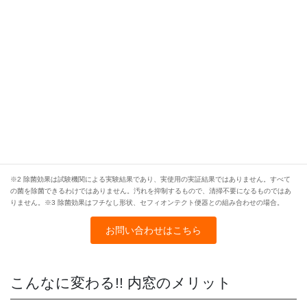
※2 除菌効果は試験機関による実験結果であり、実使用の実証結果ではありません。すべて
の菌を除菌できるわけではありません。汚れを抑制するもので、清掃不要になるものではあ
りません。※3 除菌効果はフチなし形状、セフィオンテクト便器との組み合わせの場合。
お問い合わせはこちら
こんなに変わる!! 内窓のメリット