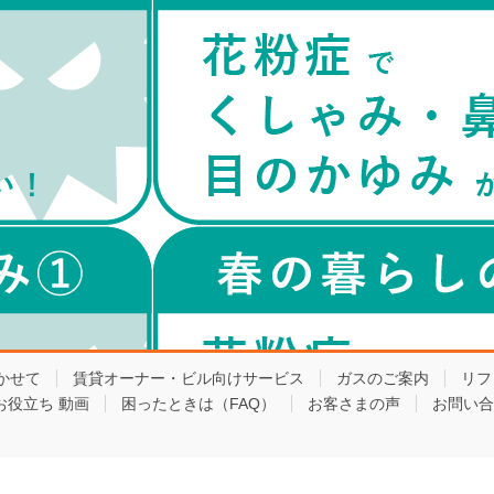
かせて
賃貸オーナー・ビル向けサービス
ガスのご案内
リフ
お役立ち 動画
困ったときは（FAQ）
お客さまの声
お問い合
Copyright © 東京ガスライフバル板橋練馬東 All Rights Reserved.