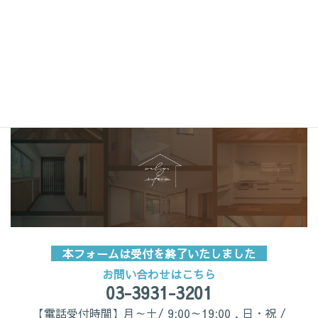
お引渡しに通常よりもお時間がかかるか、お客さまにお届けできる納品
日がお約束出来ない場合がございます。予めご了承ください。詳しくは
弊社担当までお問合せご相談ください。
※本ページ有効期間：2026年5月15日～2026年6月6日