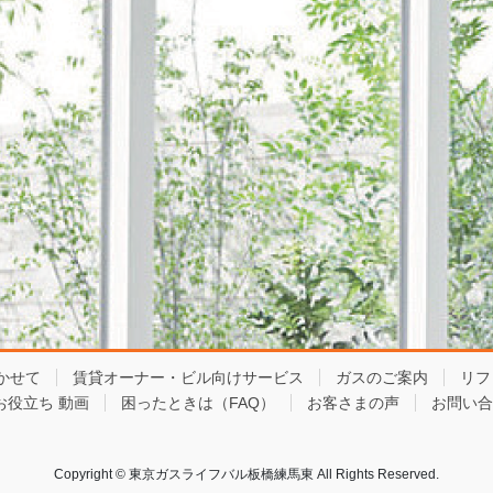
かせて
賃貸オーナー・ビル向けサービス
ガスのご案内
リフ
お役立ち 動画
困ったときは（FAQ）
お客さまの声
お問い合
Copyright © 東京ガスライフバル板橋練馬東 All Rights Reserved.