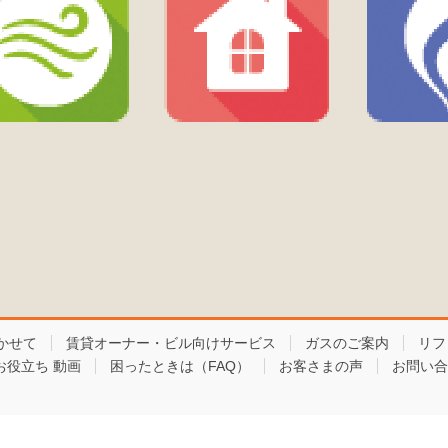
かせて
賃貸オーナー・ビル向けサービス
ガスのご案内
リフ
お役立ち 動画
困ったときは（FAQ）
お客さまの声
お問い合
Copyright © 東京ガスライフバル板橋練馬東 All Rights Reserved.