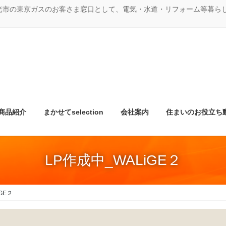
光市の東京ガスのお客さま窓口として、電気・水道・リフォーム等暮ら
商品紹介
まかせてselection
会社案内
住まいのお役立ち
LP作成中_WALiGE２
GE２