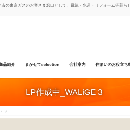
光市の東京ガスのお客さま窓口として、電気・水道・リフォーム等暮ら
商品紹介
まかせてselection
会社案内
住まいのお役立ち
LP作成中_WALiGE３
GE３