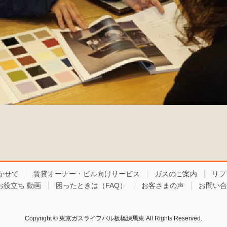
かせて
賃貸オーナー・ビル向けサービス
ガスのご案内
リフ
お役立ち 動画
困ったときは（FAQ）
お客さまの声
お問い合
Copyright © 東京ガスライフバル板橋練馬東 All Rights Reserved.