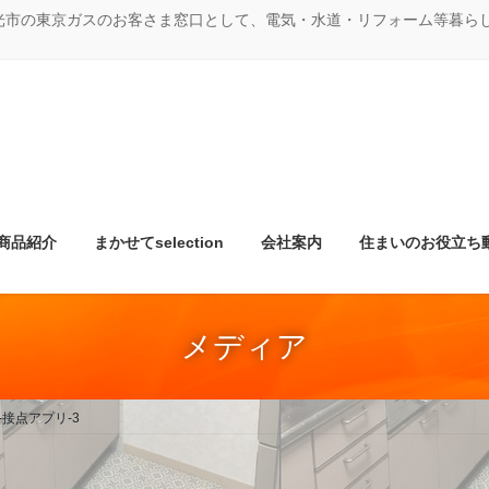
光市の東京ガスのお客さま窓口として、電気・水道・リフォーム等暮ら
商品紹介
まかせてselection
会社案内
住まいのお役立ち
メディア
5-11-接点アプリ-3