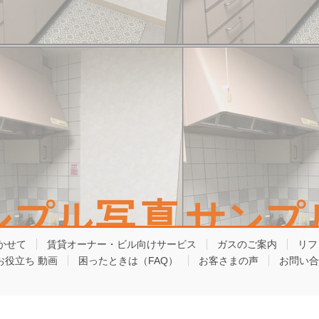
かせて
賃貸オーナー・ビル向けサービス
ガスのご案内
リフ
お役立ち 動画
困ったときは（FAQ）
お客さまの声
お問い合
Copyright © 東京ガスライフバル板橋練馬東 All Rights Reserved.