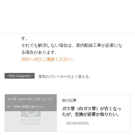
A
一部の決まった部屋の電気が使え
なくなる
一つの部屋のみが使えなくなる場合は、使用する電気
を減らしていただく事で解消できる場合がございま
す。
それでも解消しない場合は、屋内配線工事が必要にな
る場合があります。
当社へぜひご連絡ください。
FAQ Categories
電気のブレーカーがよく落ちる。
ガス管（白ガス管）が古くなった
前の記事
が、交換が必要か知りたい。
ガス管（白ガス管）が古くなっ
たが、交換が必要か知りたい。
2021年4月28日