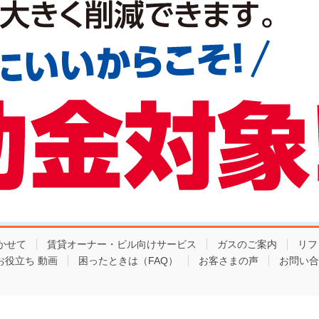
かせて
賃貸オーナー・ビル向けサービス
ガスのご案内
リフ
お役立ち 動画
困ったときは（FAQ）
お客さまの声
お問い合
Copyright © 東京ガスライフバル板橋練馬東 All Rights Reserved.