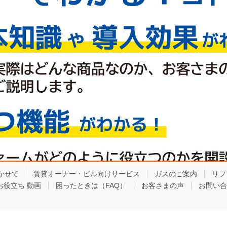
かせて
賃貸オーナー・ビル向けサービス
ガスのご案内
リフ
お役立ち 動画
困ったときは（FAQ）
お客さまの声
お問い合
Copyright © 東京ガスライフバル板橋練馬東 All Rights Reserved.