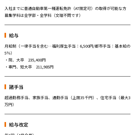
入社までに普通自動車第一種運転免許（AT限定可）の取得が可能な方
募集学科は全学部・全学科（文理不問です）
給与
月給制（一律手当を含む‥福利厚生手当：6,500円/都市手当：基本給の
5％）
・院、大卒 235,400円
・専門、短大卒 211,985円
諸手当
超過勤務手当、家族手当、通勤手当（上限35千円）、住宅手当（最大3
万円）
給与改定