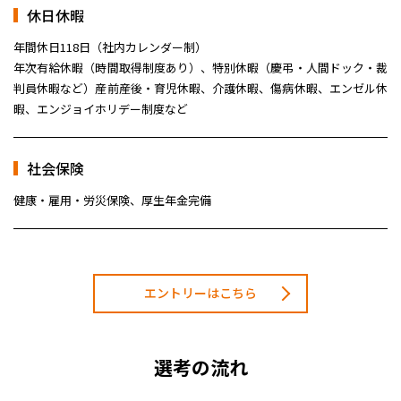
休日休暇
年間休日118日（社内カレンダー制）
年次有給休暇（時間取得制度あり）、特別休暇（慶弔・人間ドック・裁
判員休暇など）
産前産後・育児休暇、介護休暇、傷病休暇、エンゼル休
暇、エンジョイホリデー制度など
社会保険
健康・雇用・労災保険、厚生年金完備
エントリーはこちら
選考の流れ